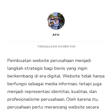
AYU
PADA
TINGGALKAN KOMENTAR
PANDUAN
PEMBUATAN
Pembuatan website perusahaan menjadi
WEBSITE
langkah strategis bagi bisnis yang ingin
PERUSAHAAN
YANG
berkembang di era digital. Website tidak hanya
PROFESIONAL
berfungsi sebagai media informasi, tetapi juga
DAN
EFEKTIF
menjadi representasi identitas, kualitas, dan
profesionalisme perusahaan. Oleh karena itu,
perusahaan perlu merancang website secara