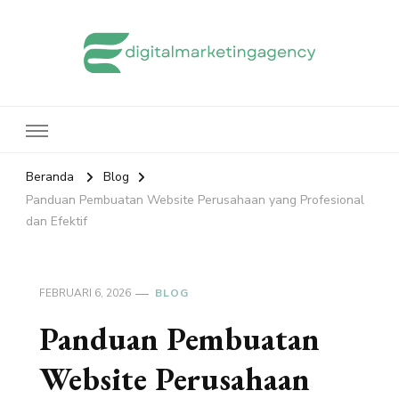
edigitalmarketingagency.com
Sharing Digital Marketing
Beranda
Blog
Panduan Pembuatan Website Perusahaan yang Profesional
dan Efektif
FEBRUARI 6, 2026
BLOG
Panduan Pembuatan
Website Perusahaan