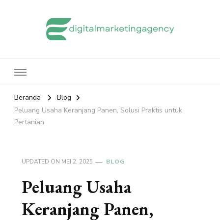
edigitalmarketingagency.com
Sharing Digital Marketing
Beranda
Blog
Peluang Usaha Keranjang Panen, Solusi Praktis untuk
Pertanian
UPDATED ON
MEI 2, 2025
BLOG
Peluang Usaha
Keranjang Panen,