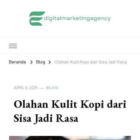
edigitalmarketingagency.com
Sharing Digital Marketing
Beranda
Blog
Olahan Kulit Kopi dari Sisa Jadi Rasa
APRIL 9, 2025
BLOG
Olahan Kulit Kopi dari
Sisa Jadi Rasa