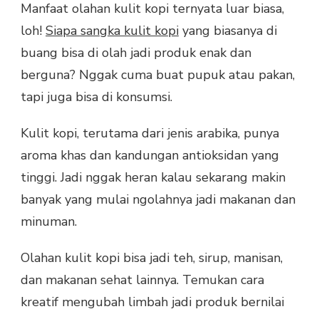
Manfaat olahan kulit kopi ternyata luar biasa,
KOPI
loh!
Siapa sangka kulit kopi
yang biasanya di
DARI
SISA
buang bisa di olah jadi produk enak dan
JADI
berguna? Nggak cuma buat pupuk atau pakan,
RASA
tapi juga bisa di konsumsi.
Kulit kopi, terutama dari jenis arabika, punya
aroma khas dan kandungan antioksidan yang
tinggi. Jadi nggak heran kalau sekarang makin
banyak yang mulai ngolahnya jadi makanan dan
minuman.
Olahan kulit kopi bisa jadi teh, sirup, manisan,
dan makanan sehat lainnya. Temukan cara
kreatif mengubah limbah jadi produk bernilai