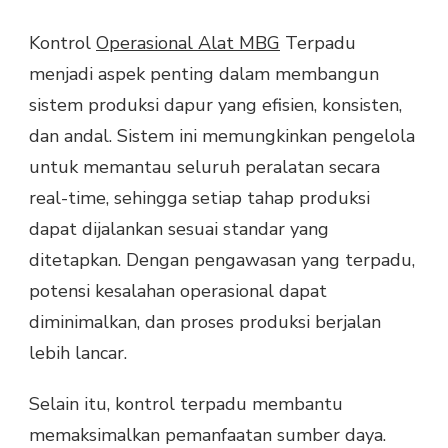
KONTROL
OPERASIONAL
Kontrol
Operasional Alat MBG
Terpadu
ALAT
menjadi aspek penting dalam membangun
MBG
TERPADU
sistem produksi dapur yang efisien, konsisten,
dan andal. Sistem ini memungkinkan pengelola
untuk memantau seluruh peralatan secara
real-time, sehingga setiap tahap produksi
dapat dijalankan sesuai standar yang
ditetapkan. Dengan pengawasan yang terpadu,
potensi kesalahan operasional dapat
diminimalkan, dan proses produksi berjalan
lebih lancar.
Selain itu, kontrol terpadu membantu
memaksimalkan pemanfaatan sumber daya.