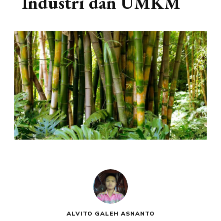
Industri dan UMKM
ALVITO GALEH ASNANTO