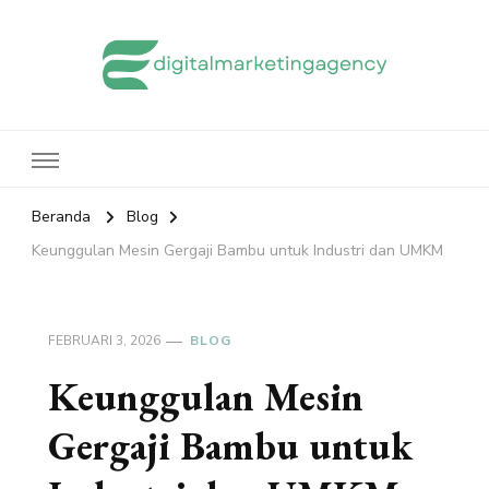
edigitalmarketingagency.com
Sharing Digital Marketing
Beranda
Blog
Keunggulan Mesin Gergaji Bambu untuk Industri dan UMKM
FEBRUARI 3, 2026
BLOG
Keunggulan Mesin
Gergaji Bambu untuk