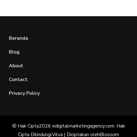
Beranda
Blog
About
Contact
Privacy Policy
© Hak Cipta2026
edigitalmarketingagency.com
. Hak
Cipta Dilindungi.
Vilva | Diciptakan oleh
Blossom