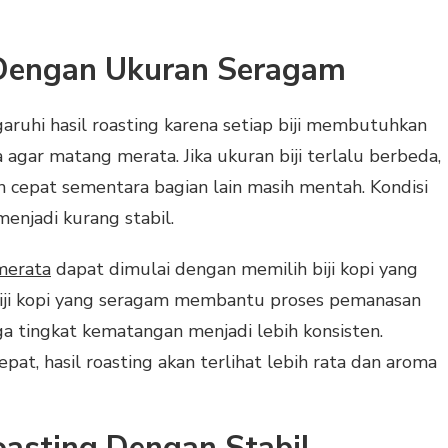
i Dengan Ukuran Seragam
aruhi hasil roasting karena setiap biji membutuhkan
agar matang merata. Jika ukuran biji terlalu berbeda,
h cepat sementara bagian lain masih mentah. Kondisi
menjadi kurang stabil.
merata
dapat dimulai dengan memilih biji kopi yang
Biji kopi yang seragam membantu proses pemanasan
ga tingkat kematangan menjadi lebih konsisten.
at, hasil roasting akan terlihat lebih rata dan aroma