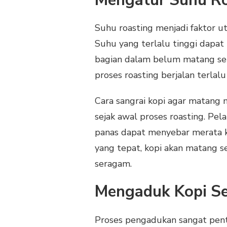
Mengatur Suhu Ro
Suhu roasting menjadi faktor 
Suhu yang terlalu tinggi dapa
bagian dalam belum matang se
proses roasting berjalan terlal
Cara sangrai kopi agar matang
sejak awal proses roasting. Pe
panas dapat menyebar merata ke
yang tepat, kopi akan matang 
seragam.
Mengaduk Kopi Se
Proses pengadukan sangat penti