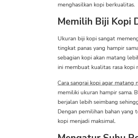
menghasilkan kopi berkualitas.
Memilih Biji Kop
Ukuran biji kopi sangat memeng
tingkat panas yang hampir sama 
sebagian kopi akan matang lebi
ini membuat kualitas rasa kopi 
Cara sangrai kopi agar matang 
memiliki ukuran hampir sama. 
berjalan lebih seimbang sehing
Dengan pemilihan bahan yang tep
kopi menjadi maksimal.