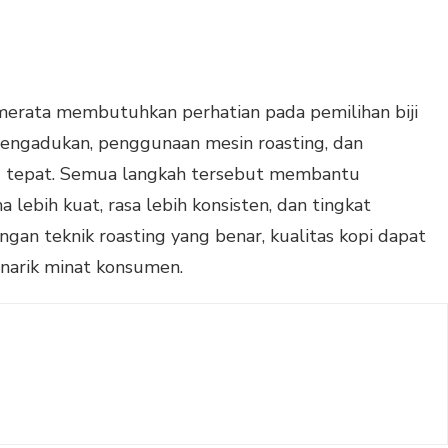
 merata membutuhkan perhatian pada pemilihan biji
pengadukan, penggunaan mesin roasting, dan
g tepat. Semua langkah tersebut membantu
lebih kuat, rasa lebih konsisten, dan tingkat
an teknik roasting yang benar, kualitas kopi dapat
narik minat konsumen.