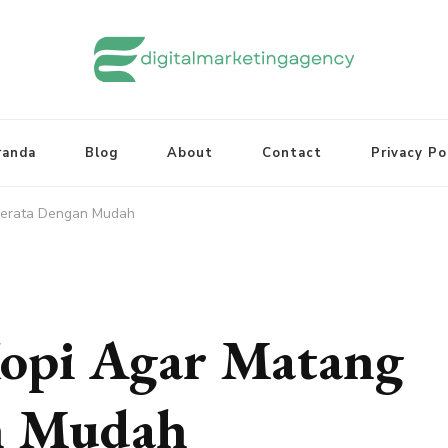
randa
Blog
About
Contact
Privacy Po
Merata Dengan Mudah
Kopi Agar Matang
n Mudah