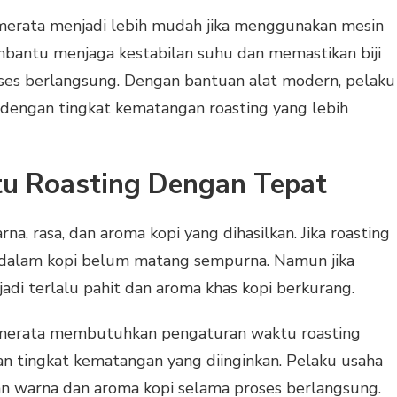
 merata menjadi lebih mudah jika menggunakan mesin
mbantu menjaga kestabilan suhu dan memastikan biji
oses berlangsung. Dengan bantuan alat modern, pelaku
 dengan tingkat kematangan roasting yang lebih
u Roasting Dengan Tepat
, rasa, dan aroma kopi yang dihasilkan. Jika roasting
n dalam kopi belum matang sempurna. Namun jika
njadi terlalu pahit dan aroma khas kopi berkurang.
g merata membutuhkan pengaturan waktu roasting
dan tingkat kematangan yang diinginkan. Pelaku usaha
 warna dan aroma kopi selama proses berlangsung.