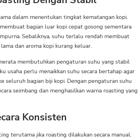
asting Dengan Stabil
utama dalam menentukan tingkat kematangan kopi.
t membuat bagian luar kopi cepat gosong sementara
mpurna. Sebaliknya, suhu terlalu rendah membuat
u lama dan aroma kopi kurang keluar.
 merata membutuhkan pengaturan suhu yang stabil
laku usaha perlu menaikkan suhu secara bertahap agar
 seluruh bagian biji kopi. Dengan pengaturan suhu
secara seimbang dan menghasilkan warna roasting yang
cara Konsisten
ng terutama jika roasting dilakukan secara manual.