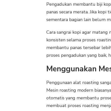
Pengadukan membantu biji kopi
panas secara merata. Jika kopi t
sementara bagian lain belum m
Cara sangrai kopi agar matang
konsisten selama proses roasti
membantu panas tersebar lebih
proses pengadukan yang baik, has
Menggunakan Mesi
Penggunaan alat roasting sang
Mesin roasting modern biasany
otomatis yang membantu proses 
membuat proses roasting menja