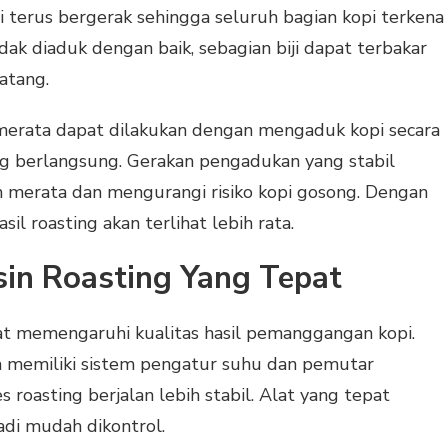
 terus bergerak sehingga seluruh bagian kopi terkena
idak diaduk dengan baik, sebagian biji dapat terbakar
atang.
 merata dapat dilakukan dengan mengaduk kopi secara
ng berlangsung. Gerakan pengadukan yang stabil
 merata dan mengurangi risiko kopi gosong. Dengan
il roasting akan terlihat lebih rata.
n Roasting Yang Tepat
at memengaruhi kualitas hasil pemanggangan kopi.
a memiliki sistem pengatur suhu dan pemutar
roasting berjalan lebih stabil. Alat yang tepat
di mudah dikontrol.