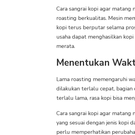
Cara sangrai kopi agar matang
roasting berkualitas. Mesin me
kopi terus berputar selama pr
usaha dapat menghasilkan kopi
merata.
Menentukan Wakt
Lama roasting memengaruhi warna
dilakukan terlalu cepat, bagia
terlalu lama, rasa kopi bisa me
Cara sangrai kopi agar matan
yang sesuai dengan jenis kopi 
perlu memperhatikan perubahan