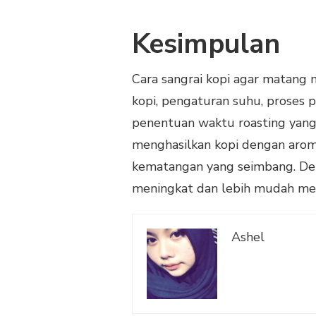
Kesimpulan
Cara sangrai kopi agar matang
kopi, pengaturan suhu, proses 
penentuan waktu roasting yan
menghasilkan kopi dengan aroma 
kematangan yang seimbang. Deng
meningkat dan lebih mudah me
Ashel