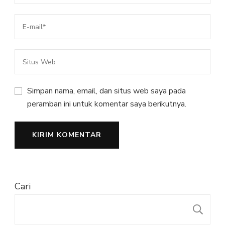
Simpan nama, email, dan situs web saya pada
peramban ini untuk komentar saya berikutnya.
Cari
C