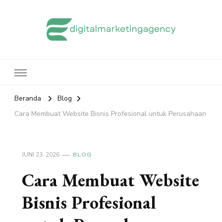
edigitalmarketingagency.com
Sharing Digital Marketing
Beranda
Blog
Cara Membuat Website Bisnis Profesional untuk Perusahaan
JUNI 23, 2026
BLOG
Cara Membuat Website
Bisnis Profesional