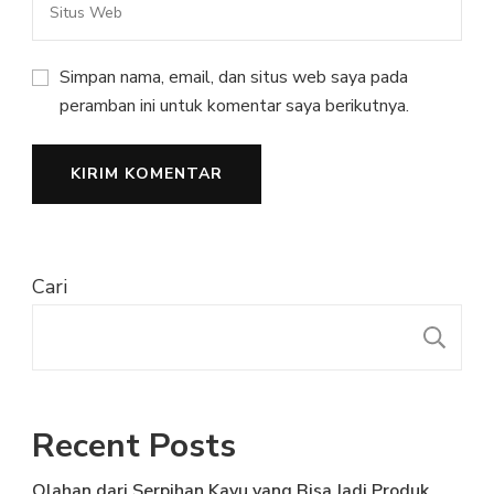
Simpan nama, email, dan situs web saya pada
peramban ini untuk komentar saya berikutnya.
Cari
C
Recent Posts
Olahan dari Serpihan Kayu yang Bisa Jadi Produk