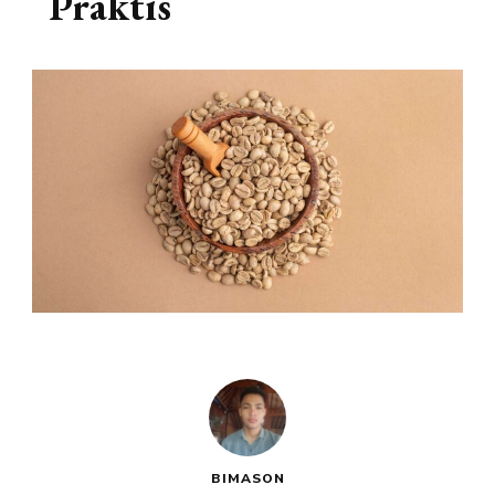
Praktis
BIMASON