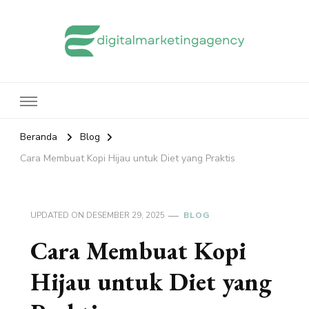
edigitalmarketingagency.com
Sharing Digital Marketing
Beranda
Blog
Cara Membuat Kopi Hijau untuk Diet yang Praktis
UPDATED ON
DESEMBER 29, 2025
BLOG
Cara Membuat Kopi
Hijau untuk Diet yang