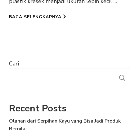
plastik kresek menjadi ukuran lebih kecil …
BACA SELENGKAPNYA
Cari
C
Recent Posts
Olahan dari Serpihan Kayu yang Bisa Jadi Produk
Bernilai