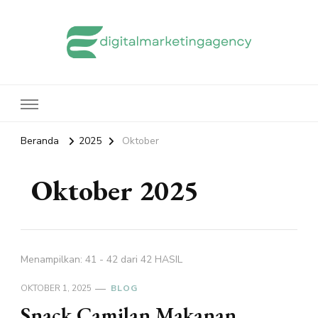
edigitalmarketingagency.com
Sharing Digital Marketing
Beranda
2025
Oktober
Oktober 2025
Menampilkan: 41 - 42 dari 42 HASIL
OKTOBER 1, 2025
BLOG
Snack Camilan Makanan